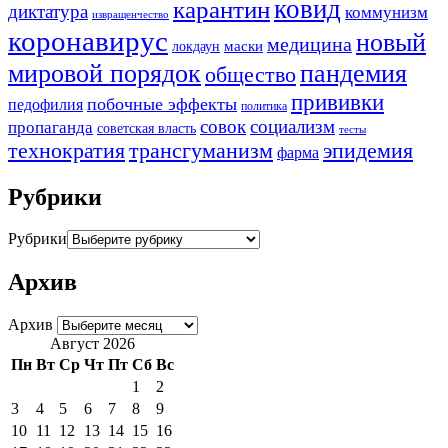
ковид
карантин
диктатура
коммунизм
извращенчество
коронавирус
новый
медицина
маски
локдаун
мировой порядок
пандемия
общество
прививки
побочные эффекты
педофилия
политика
совок
социализм
пропаганда
советская власть
тесты
трансгуманизм
эпидемия
технократия
фарма
Рубрики
Рубрики
Архив
Архив
Август 2026
Пн
Вт
Ср
Чт
Пт
Сб
Вс
1
2
3
4
5
6
7
8
9
10
11
12
13
14
15
16