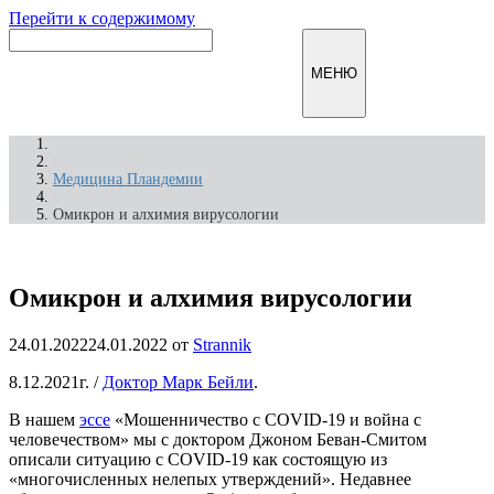
Перейти к содержимому
Инфомирск
МЕНЮ
/
Медицина Пландемии
/
Омикрон и алхимия вирусологии
Омикрон и алхимия вирусологии
24.01.2022
24.01.2022
от
Strannik
8.12.2021г. /
Доктор
Марк Бейли
.
В нашем
эссе
«Мошенничество с COVID-19 и война с
человечеством» мы с доктором Джоном Беван-Смитом
описали ситуацию с COVID-19 как состоящую из
«многочисленных нелепых утверждений». Недавнее