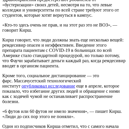
«бустеризации» своих детей, несмотря на то, что левые
колледжи и университеты по всей стране требуют этого от
студентов, которые хотят вернуться в кампус.
«Кто-то здесь очень не прав, и на этот раз это не ВОЗ», —
говорит Кирш.
Кирш говорит, что люди должны знать еще несколько вещей:
ремдесивир опасен и неэффективен. Введение этого
препарата пациентам с COVID-19 в больницах по всей
Америке стало стандартной процедурой, но только потому,
что Фаучи зарабатывает деньги каждый раз, когда ремдесивир
вводят в организм пациента.
Кроме того, социальное дистанцирование — это
фарс. Массачусетский технологический
институт
опубликовал исследование
еще в апреле, которое
показало, что избегание других людей и обращение с ними
как с ходячей чумой не останавливает распространение
болезни.
«6 футов или 60 футов не имело значения», — пишет Кирш.
«Люди до сих пор этого не поняли».
Один из подписчиков Кирша отметил, что с самого начала