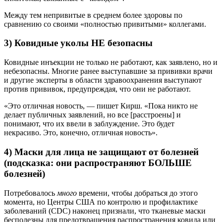
Между тем непривитые в среднем более здоровы по
сравнению со своими «полностью привитыми» коллегами.
3) Ковидные уколы НЕ безопасны
Ковидные инъекции не только не работают, как заявлено, но и
небезопасны. Многие ранее выступавшие за прививки врачи
и другие эксперты в области здравоохранения выступают
против прививок, предупреждая, что они не работают.
«Это отличная новость, — пишет Кирш. «Пока никто не
делает публичных заявлений, но все [расстроены] и
понимают, что их ввели в заблуждение. Это будет
некрасиво. Это, конечно, отличная новость».
4) Маски для лица не защищают от болезней
(подсказка: они распространяют БОЛЬШЕ
болезней)
Потребовалось
много
времени, чтобы добраться до этого
момента, но Центры США по контролю и профилактике
заболеваний (CDC) наконец признали, что тканевые маски
бесполезны для предотвращения распространения ковида или