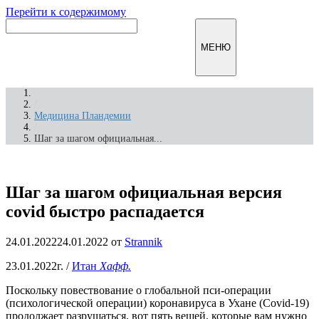
Перейти к содержимому
Инфомирск
МЕНЮ
/
Медицина Пландемии
/
Шаг за шагом официальная...
Шаг за шагом официальная версия
covid быстро распадается
24.01.2022
24.01.2022
от
Strannik
23.01.2022г. /
Итан
Хафф.
Поскольку повествование о глобальной пси-операции
(психологической операции) коронавируса в Ухане (Covid-19)
продолжает разрушаться, вот пять вещей, которые вам нужно