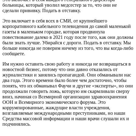
больницы, который уволил медсестер за то, что они не
сделали прививку. Подать в отставку.
Это включает в себя всех в СМИ, от крупнейшего
корпоративного кабельного телевидения до самой маленькой
газеты в маленьком городке, которая продвинула
повествование далеко в 2021 году после того, как они должны
были знать лучше. Убирайся с дороги. Подать в отставку. Мы
больше никогда не поверим ничему из того, что вы когда-либо
сообщаете.
Им нужно оставить свою работу и никогда не возвращаться в
новостной бизнес, потому что они давно отказались от
журналистики и занялись пропагандой. Они обманывали нас
два года. Этого времени было более чем достаточно, чтобы
понять, что их обманывал Фаучи и другие «эксперты», но они
продолжали говорить ложь, которую им скармливали сверху
вниз, начиная со Всемирной организации здравоохранения
ООН и Всемирного экономического форума. Это
коррумпированные, жаждущие власти учреждения,
возглавляемые международными преступниками, но наши
Средства массовой информации и наши врачи слушали их и
подчинялись.