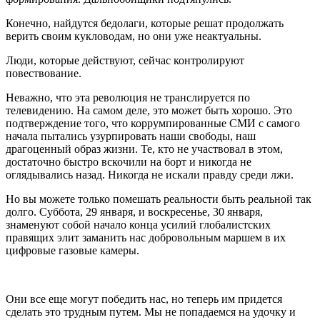
Конечно, найдутся бедолаги, которые решат продолжать
верить своим кукловодам, но они уже неактуальны.
Люди, которые действуют, сейчас контролируют
повествование.
Неважно, что эта революция не транслируется по
телевидению. На самом деле, это может быть хорошо. Это
подтверждение того, что коррумпированные СМИ с самого
начала пытались узурпировать наши свободы, наш
драгоценный образ жизни. Те, кто не участвовал в этом,
достаточно быстро вскочили на борт и никогда не
оглядывались назад. Никогда не искали правду среди лжи.
Но вы можете только помешать реальности быть реальной так
долго. Суббота, 29 января, и воскресенье, 30 января,
знаменуют собой начало конца усилий глобалистских
правящих элит заманить нас добровольным маршем в их
цифровые газовые камеры.
Они все еще могут победить нас, но теперь им придется
сделать это трудным путем. Мы не попадаемся на удочку и