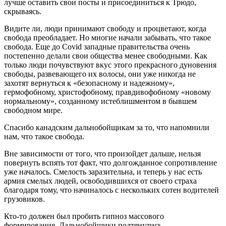
лучше оставить свои посты и присоединиться к Трюдо,
скрываясь.
Видите ли, люди принимают свободу и процветают, когда
свобода преобладает. Но многие начали забывать, что такое
свобода. Еще до Covid западные правительства очень
постепенно делали свои общества менее свободными. Как
только люди почувствуют вкус этого прекрасного дуновения
свободы, развевающего их волосы, они уже никогда не
захотят вернуться к «безопасному и надежному»,
гермофобному, христофобному, правдивофобному «новому
нормальному», созданному истеблишментом в бывшем
свободном мире.
Спасибо канадским дальнобойщикам за то, что напомнили
нам, что такое свобода.
Вне зависимости от того, что произойдет дальше, нельзя
повернуть вспять тот факт, что долгожданное сопротивление
уже началось. Смелость заразительна, и теперь у нас есть
армия смелых людей, освободившихся от своего страха
благодаря тому, что начиналось с нескольких сотен водителей
грузовиков.
Кто-то должен был пробить гипноз массового
формирования. Дальнобойщики подтянулись.