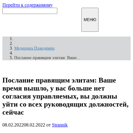
Перейти к содержимому
Инфомирск
МЕНЮ
/
Медицина Пландемии
/
Послание правящим элитам: Ваше...
Послание правящим элитам: Ваше
время вышло, у вас больше нет
согласия управляемых, вы должны
уйти со всех руководящих должностей,
сейчас
08.02.2022
08.02.2022
от
Strannik