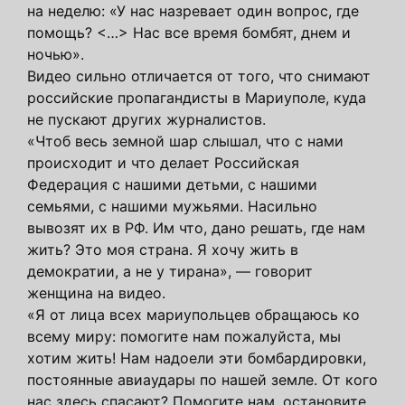
на неделю: «У нас назревает один вопрос, где
помощь? <…> Нас все время бомбят, днем и
ночью».
Видео сильно отличается от того, что снимают
российские пропагандисты в Мариуполе, куда
не пускают других журналистов.
«Чтоб весь земной шар слышал, что с нами
происходит и что делает Российская
Федерация с нашими детьми, с нашими
семьями, с нашими мужьями. Насильно
вывозят их в РФ. Им что, дано решать, где нам
жить? Это моя страна. Я хочу жить в
демократии, а не у тирана», — говорит
женщина на видео.
«Я от лица всех мариупольцев обращаюсь ко
всему миру: помогите нам пожалуйста, мы
хотим жить! Нам надоели эти бомбардировки,
постоянные авиаудары по нашей земле. От кого
нас здесь спасают? Помогите нам, остановите