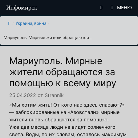
Перейти
Инфомирск
МЕНЮ
к
содержимому
/
Украина, война
/
Мариуполь. Мирные жители обращаются...
Мариуполь. Мирные
жители обращаются за
помощью к всему миру
25.04.2022
от
Strannik
«Мы хотим жить! От кого нас здесь спасают?»
— заблокированные на «Азовстали» мирные
жители вновь обращаются за помощью.
Уже два месяца люди не видят солнечного
света. Воды, по их словам, осталось максимум