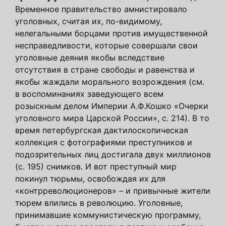
Временное правительство амнистировало
уголовных, считая их, по-видимому,
нелегальными борцами против имущественной
несправедливости, которые совершали свои
уголовные деяния якобы вследствие
отсутствия в стране свободы и равенства и
якобы жаждали морального возрождения (см.
в воспоминаниях заведующего всем
розыскным делом Империи А.Ф.Кошко «Очерки
уголовного мира Царской России», с. 214). В то
время петербургская дактилоскопическая
коллекция с фотографиями преступников и
подозрительных лиц достигала двух миллионов
(с. 195) снимков. И вот преступный мир
покинул тюрьмы, освобождая их для
«контрреволюционеров» – и привычные жители
тюрем влились в революцию. Уголовные,
принимавшие коммунистическую программу,