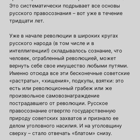
Это систематически подрывает все основы
русского правосознания – вот уже в течение
тридцати лет.
Уже в начале революции в широких кругах
русского народа (в том числе и в
интеллигенции!) складывалось сознание, что
человек, ограбленный революцией, может
вернуть себе свое имущество любыми путями.
Именно отсюда все эти бесконечные советские
«растраты», «хищения», подкупы, взятки: это
есть или революционный грабеж или же
произвольное самовознаграждение
пострадавшего от революции. Русское
правосознание отвергло государственную
природу советских захватов и признало ее
делом уголовного насилия. И на уголовщину
сверху – стало отвечать «блатом» снизу.