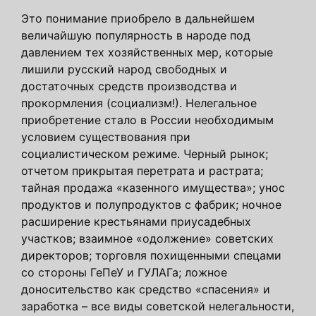
Это понимание приобрело в дальнейшем
величайшую популярность в народе под
давлением тех хозяйственных мер, которые
лишили русский народ свободных и
достаточных средств производства и
прокормления (социализм!). Нелегальное
приобретение стало в России необходимым
условием существования при
социалистическом режиме. Черный рынок;
отчетом прикрытая перетрата и растрата;
тайная продажа «казенного имущества»; унос
продуктов и полупродуктов с фабрик; ночное
расширение крестьянами приусадебных
участков; взаимное «одолжение» советских
директоров; торговля похищенными спецами
со стороны ГеПеУ и ГУЛАГа; ложное
доносительство как средство «спасения» и
заработка – все виды советской нелегальности,