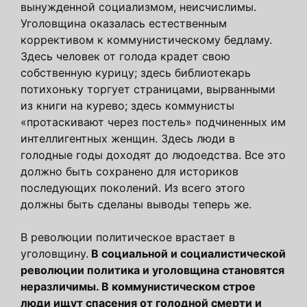
вынужденной социализмом, неисчислимы.
Уголовщина оказалась естественным
коррективом к коммунистическому бедламу.
Здесь человек от голода крадет свою
собственную курицу; здесь библиотекарь
потихоньку торгует страницами, вырванными
из книги на курево; здесь коммунисты
«протаскивают через постель» подчиненных им
интеллигентных женщин. Здесь люди в
голодные годы доходят до людоедства. Все это
должно быть сохранено для историков
последующих поколений. Из всего этого
должны быть сделаны выводы теперь же.
В революции политическое врастает в
уголовщину.
В социальной и социалистической
революции политика и уголовщина становятся
неразличимы. В коммунистическом строе
люди ищут спасения от голодной смерти и