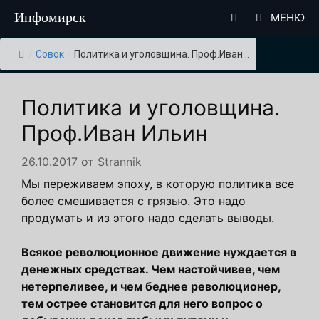
Перейти
Инфомирск
МЕНЮ
к
содержимому
/
Совок
/
Политика и уголовщина. Проф.Иван...
Политика и уголовщина.
Проф.Иван Ильин
26.10.2017
от
Strannik
Мы переживаем эпоху, в которую политика все
более смешивается с грязью. Это надо
продумать и из этого надо сделать выводы.
Всякое революционное движение нуждается в
денежных средствах. Чем настойчивее, чем
нетерпеливее, и чем беднее революционер,
тем острее становится для него вопрос о