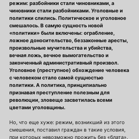
режим: разбойники стали чиновниками, а
чиновники стали разбойниками. Уголовные и
политики слились. Политическое и уголовное
смешалось. В самую сущность новой
«политики» были включены: ограбление,
ложное доносительство, беззаконные аресты,
произвольные мучительства и убийства,
вечная ложь, вечное вымогательство и
законченный административный произвол.
Уголовное (преступное) обхождение человека
с человеком стало самой сущностью
политики. А политика, принципиально
признавая преступление полезным для
революции, зловеще засветилась всеми
цветами уголовщины.
Но, что еще хуже: режим, возникший из этого
смешения, поставил граждан в такие условия,
при которых невозможно прожить без «блата».