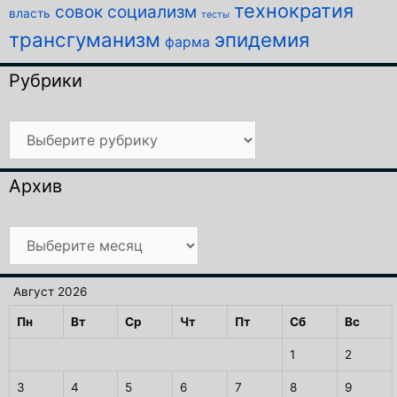
технократия
совок
социализм
власть
тесты
трансгуманизм
эпидемия
фарма
Рубрики
Рубрики
Архив
Архив
Август 2026
Пн
Вт
Ср
Чт
Пт
Сб
Вс
1
2
3
4
5
6
7
8
9