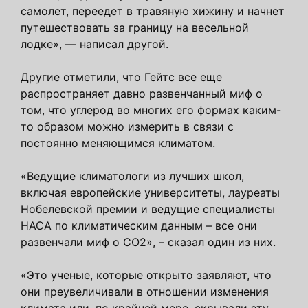
самолет, переедет в травяную хижину и начнет
путешествовать за границу на весельной
лодке», — написал другой.
Другие отметили, что Гейтс все еще
распространяет давно развенчанный миф о
том, что углерод во многих его формах каким-
то образом можно измерить в связи с
постоянно меняющимся климатом.
«Ведущие климатологи из лучших школ,
включая европейские университеты, лауреаты
Нобелевской премии и ведущие специалисты
НАСА по климатическим данным – все они
развенчали миф о CO2», – сказал один из них.
«Это ученые, которые открыто заявляют, что
они преувеличивали в отношении изменения
климата или, по крайней мере, скрывали эту