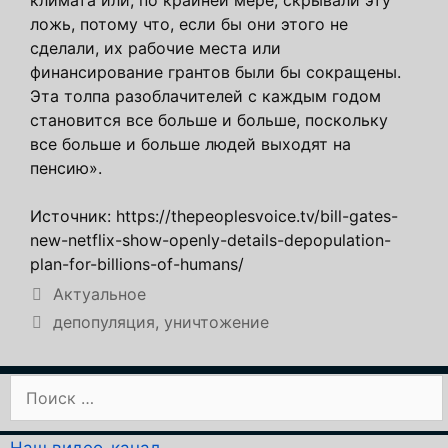
ложь, потому что, если бы они этого не
сделали, их рабочие места или
финансирование грантов были бы сокращены.
Эта толпа разоблачителей с каждым годом
становится все больше и больше, поскольку
все больше и больше людей выходят на
пенсию».
Источник: https://thepeoplesvoice.tv/bill-gates-
new-netflix-show-openly-details-depopulation-
plan-for-billions-of-humans/
Рубрики
Актуальное
Метки
депопуляция
,
уничтожение
Поиск: