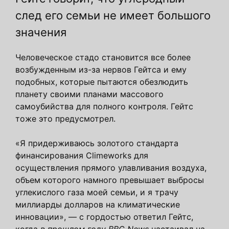
след его семьи не имеет большого
значения
Человеческое стадо становится все более
возбужденным из-за нервов Гейтса и ему
подобных, которые пытаются обезлюдить
планету своими планами массового
самоубийства для полного контроля. Гейтс
тоже это предусмотрел.
«Я придерживаюсь золотого стандарта
финансирования Climeworks для
осуществления прямого улавливания воздуха,
объем которого намного превышает выбросы
углекислого газа моей семьи, и я трачу
миллиарды долларов на климатические
инновации», — с гордостью ответил Гейтс,
когда
в прошлом году BBC News
настаивал на