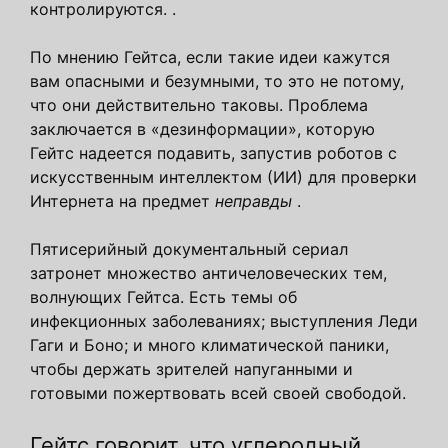
контролируются. .
По мнению Гейтса, если такие идеи кажутся
вам опасными и безумными, то это не потому,
что они действительно таковы. Проблема
заключается в «дезинформации», которую
Гейтс надеется подавить, запустив роботов с
искусственным интеллектом (ИИ) для проверки
Интернета на предмет
неправды
.
Пятисерийный документальный сериал
затронет множество античеловеческих тем,
волнующих Гейтса. Есть темы об
инфекционных заболеваниях; выступления Леди
Гаги и Боно; и много климатической паники,
чтобы держать зрителей напуганными и
готовыми пожертвовать всей своей свободой.
Гейтс говорит, что углеродный