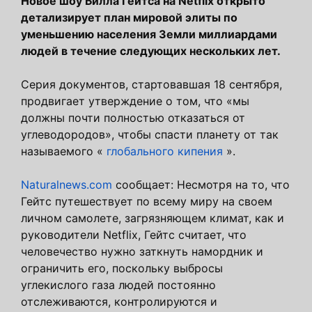
Новое шоу Билла Гейтса на Netflix открыто
детализирует план мировой элиты по
уменьшению населения Земли миллиардами
людей в течение следующих нескольких лет.
Серия документов, стартовавшая 18 сентября,
продвигает утверждение о том, что «мы
должны почти полностью отказаться от
углеводородов», чтобы спасти планету от так
называемого «
глобального кипения
».
Naturalnews.com
сообщает: Несмотря на то, что
Гейтс путешествует по всему миру на своем
личном самолете, загрязняющем климат, как и
руководители Netflix, Гейтс считает, что
человечество нужно заткнуть намордник и
ограничить его, поскольку выбросы
углекислого газа людей постоянно
отслеживаются, контролируются и