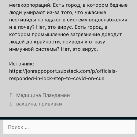
мегакорпораций. Есть город, в котором бедные
люди умирают из-за того, что ужасные
пестициды попадают в систему водоснабжения
и в почву? Нет, это вирус. Есть город, в
котором промышленное загрязнение доводит
людей до крайности, приводя к отказу
иммунной системы? Нет, это вирус.
Источник:
https://jonrappoport.substack.com/p/officials-
responded-in-lock-step-to-covid-on-cue
Рубрики
Медицина Пландемии
Метки
вакцина
,
прививки
Поиск: