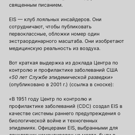
священным писанием.
EIS — клуб лояльных инсайдеров. Они
сотрудничают, чтобы публиковать
первоклассные, обложки номер один
экстраординарного масштаба. Они изобретают
медицинскую реальность из воздуха.
Вот краткая выдержка из доклада Центра по
контролю и профилактике заболеваний США
«50 лет Службе эпидемической разведки»
(опубликовано в 2001 г.) (ссылка в сноске):
«В 1951 году Центр по контролю и
профилактике заболеваний (CDC) создал EIS в
качестве системы раннего предупреждения о
биологической войне и техногенных
эпидемиях. Офицерами EIS, выбранными для
двухлетних командировок на места, были в