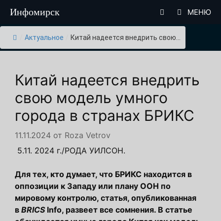
Перейти
Инфомирск
МЕНЮ
к
содержимому
/
Актуальное
/
Китай надеется внедрить свою...
Китай надеется внедрить
свою модель умного
города в странах БРИКС
11.11.2024
от
Roza Vetrov
5.11. 2024 г.
/РОДА УИЛСОН.
Для тех, кто думает, что БРИКС находится в
оппозиции к Западу или плану ООН по
мировому контролю, статья, опубликованная
в
BRICS
Info, развеет все сомнения. В статье