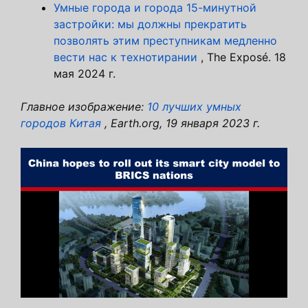
Умные города и города 15-минутной
застройки: мы должны прекратить
позволять этим преступникам медленно
вести нас к технотирании
, The Exposé. 18
мая 2024 г.
Главное изображение:
10 лучших умных
городов Китая
, Earth.org, 19 января 2023 г.