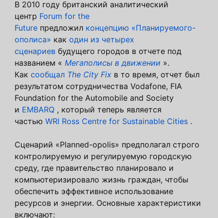
В 2010 году британский аналитический
центр
Forum for the
Future
предложил
концепцию «Планируемого-
ополиса»
как
один из четырех
сценариев
будущего городов в отчете под
названием «
Мегаполисы в движении
».
Как
сообщал
The City Fix
в то время, отчет был
результатом сотрудничества Vodafone, FIA
Foundation for the Automobile and Society
и
EMBARQ
, который теперь является
частью
WRI Ross Centre for Sustainable Cities
.
Сценарий «Planned-opolis» предполагал строго
контролируемую и регулируемую городскую
среду, где правительство планировало и
компьютеризировало жизнь граждан, чтобы
обеспечить эффективное использование
ресурсов и энергии. Основные характеристики
включают: