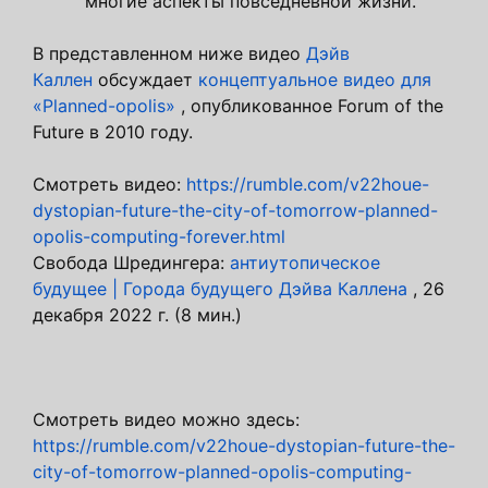
многие аспекты повседневной жизни.
В представленном ниже видео
Дэйв
Каллен
обсуждает
концептуальное видео для
«Planned-opolis»
, опубликованное Forum of the
Future в 2010 году.
Смотреть видео:
https://rumble.com/v22houe-
dystopian-future-the-city-of-tomorrow-planned-
opolis-computing-forever.html
Свобода Шредингера:
антиутопическое
будущее | Города будущего Дэйва Каллена
, 26
декабря 2022 г. (8 мин.)
Смотреть видео можно здесь:
https://rumble.com/v22houe-dystopian-future-the-
city-of-tomorrow-planned-opolis-computing-