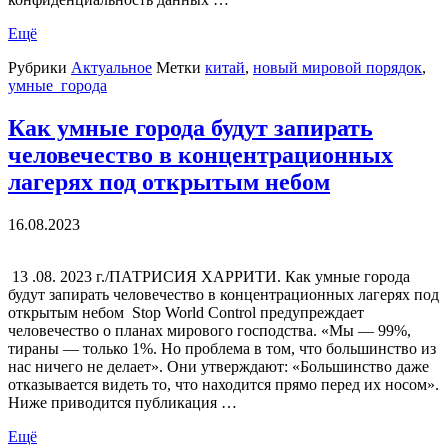
Ещё
Рубрики
Актуальное
Метки
китай
,
новый мировой порядок
,
умные_города
Как умные города будут запирать
человечество в концентрационных
лагерях под открытым небом
16.08.2023
13 .08. 2023 г./ПАТРИСИЯ ХАРРИТИ. Как умные города
будут запирать человечество в концентрационных лагерях под
открытым небом Stop World Control предупреждает
человечество о планах мирового господства. «Мы — 99%,
тираны — только 1%. Но проблема в том, что большинство из
нас ничего не делает». Они утверждают: «Большинство даже
отказывается видеть то, что находится прямо перед их носом».
Ниже приводится публикация …
Ещё