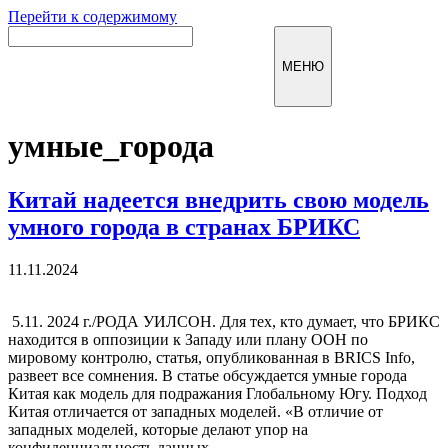
Перейти к содержимому
Инфомирск
МЕНЮ
умные_города
Китай надеется внедрить свою модель
умного города в странах БРИКС
11.11.2024
5.11. 2024 г./РОДА УИЛСОН. Для тех, кто думает, что БРИКС
находится в оппозиции к Западу или плану ООН по
мировому контролю, статья, опубликованная в BRICS Info,
развеет все сомнения. В статье обсуждается умные города
Китая как модель для подражания Глобальному Югу. Подход
Китая отличается от западных моделей. «В отличие от
западных моделей, которые делают упор на
конфиденциальность данных …