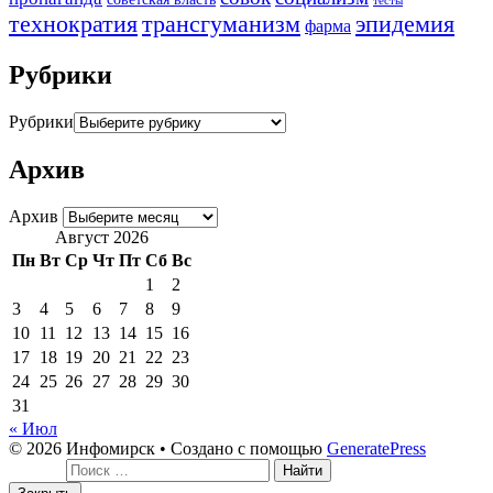
тесты
трансгуманизм
эпидемия
технократия
фарма
Рубрики
Рубрики
Архив
Архив
Август 2026
Пн
Вт
Ср
Чт
Пт
Сб
Вс
1
2
3
4
5
6
7
8
9
10
11
12
13
14
15
16
17
18
19
20
21
22
23
24
25
26
27
28
29
30
31
« Июл
© 2026 Инфомирск
• Создано с помощью
GeneratePress
Поиск: