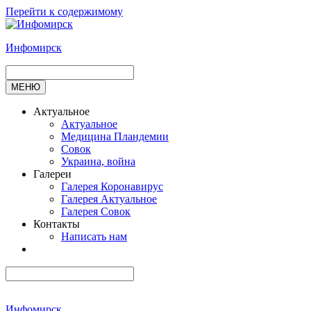
Перейти к содержимому
Инфомирск
МЕНЮ
Актуальное
Актуальное
Медицина Пландемии
Совок
Украина, война
Галереи
Галерея Коронавирус
Галерея Актуальное
Галерея Совок
Контакты
Написать нам
Инфомирск