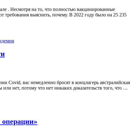
але . Несмотря на то, что полностью вакцинированные
 требования выяснить, почему. В 2022 году было на 25 235
ндемия
ти
ании Covid, вас немедленно бросят в концлагерь австралийская
или нет, потому что нет никаких доказательств того, что …
 операции»