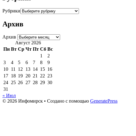
Рубрики
Архив
Архив
Август 2026
Пн
Вт
Ср
Чт
Пт
Сб
Вс
1
2
3
4
5
6
7
8
9
10
11
12
13
14
15
16
17
18
19
20
21
22
23
24
25
26
27
28
29
30
31
« Июл
© 2026 Инфомирск
• Создано с помощью
GeneratePress
Актуальное
Актуальное
Медицина Пландемии
Совок
Украина, война