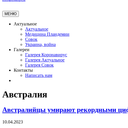
МЕНЮ
Актуальное
Актуальное
Медицина Пландемии
Совок
Украина, война
Галереи
Галерея Коронавирус
Галерея Актуальное
Галерея Совок
Контакты
Написать нам
Австралия
Австралийцы умирают рекордными цифр
10.04.2023