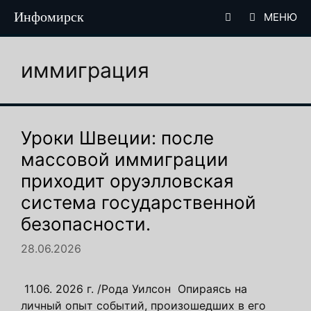
Перейти
Инфомирск
МЕНЮ
к
содержимому
иммиграция
Уроки Швеции: после
массовой иммиграции
приходит оруэлловская
система государственной
безопасности.
28.06.2026
11.06. 2026 г. /Рода Уилсон ​ Опираясь на
личный опыт событий, произошедших в его