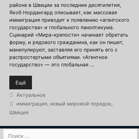
районе в Швеции за последние десятилетия,
Якоб Нордангард описывает, как массовая
иммиграция приводит к появлению «агентского
государства» и глобального паноптикума.
Сценарий «Мира-крепости» начинает обретать
форму, и рядового гражданина, как он пишет,
манипулируют, заставляя его принять его с
распростертыми объятиями. «Агентное
государство» — это глобальная …
Ещё
Рубрики
Актуальное
Метки
иммиграция
,
новый мировой порядок
,
Швеция
Поиск: