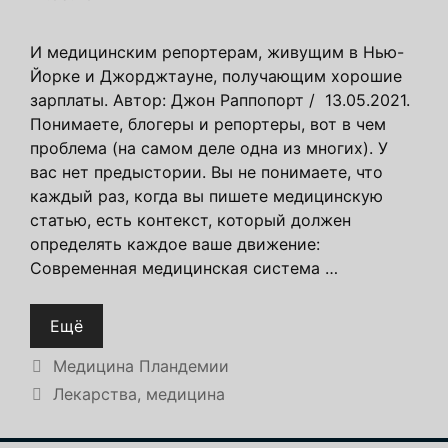
И медицинским репортерам, живущим в Нью-
Йорке и Джорджтауне, получающим хорошие
зарплаты. Автор: Джон Раппопорт / 13.05.2021.
Понимаете, блогеры и репортеры, вот в чем
проблема (на самом деле одна из многих). У
вас нет предыстории. Вы не понимаете, что
каждый раз, когда вы пишете медицинскую
статью, есть контекст, который должен
определять каждое ваше движение:
Современная медицинская система …
Ещё
Рубрики
Медицина Пландемии
Метки
Лекарства
,
медицина