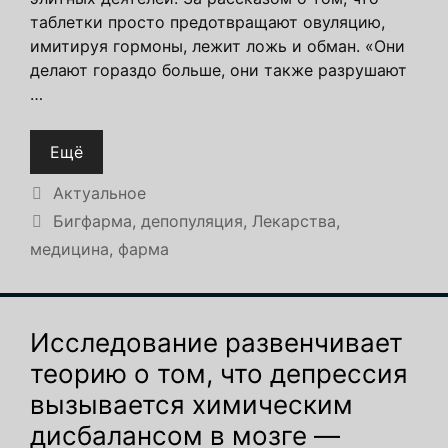
таблетки просто предотвращают овуляцию,
имитируя гормоны, лежит ложь и обман. «Они
делают гораздо больше, они также разрушают
…
Ещё
Рубрики
Актуальное
Метки
Бигфарма
,
депопуляция
,
Лекарства
,
медицина
,
фарма
Исследование развенчивает
теорию о том, что депрессия
вызывается химическим
дисбалансом в мозге —