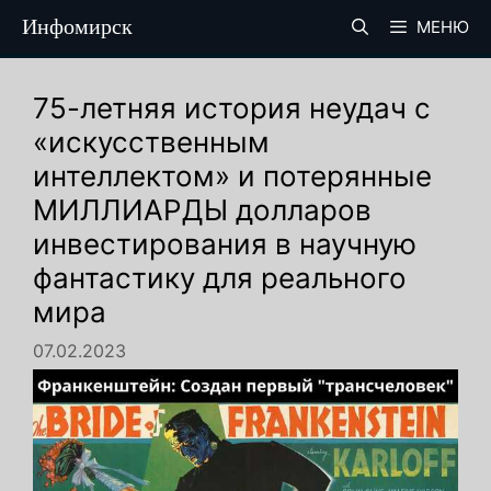
Перейти
Инфомирск
МЕНЮ
к
содержимому
75-летняя история неудач с
«искусственным
интеллектом» и потерянные
МИЛЛИАРДЫ долларов
инвестирования в научную
фантастику для реального
мира
07.02.2023