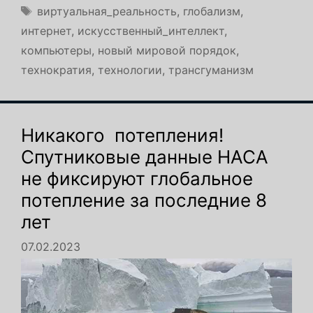
Метки
виртуальная_реальность
,
глобализм
,
интернет
,
искусственный_интеллект
,
компьютеры
,
новый мировой порядок
,
технократия
,
технологии
,
трансгуманизм
Никакого потепления!
Спутниковые данные НАСА
не фиксируют глобальное
потепление за последние 8
лет
07.02.2023