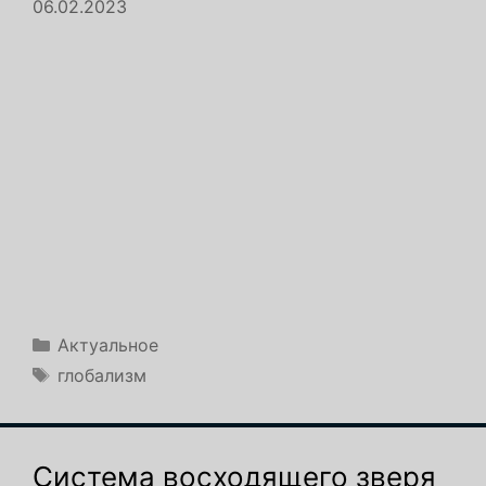
06.02.2023
Рубрики
Актуальное
Метки
глобализм
Система восходящего зверя