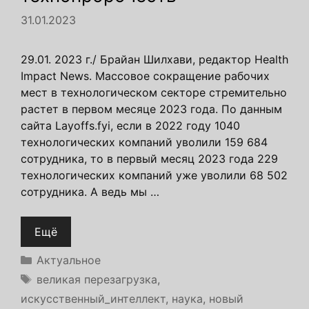
31.01.2023
29.01. 2023 г./ Брайан Шилхави, редактор Health
Impact News. Массовое сокращение рабочих
мест в технологическом секторе стремительно
растет в первом месяце 2023 года. По данным
сайта Layoffs.fyi, если в 2022 году 1040
технологических компаний уволили 159 684
сотрудника, то в первый месяц 2023 года 229
технологических компаний уже уволили 68 502
сотрудника. А ведь мы …
Ещё
Рубрики
Актуальное
Метки
великая перезагрузка
,
искусственный_интеллект
,
наука
,
новый