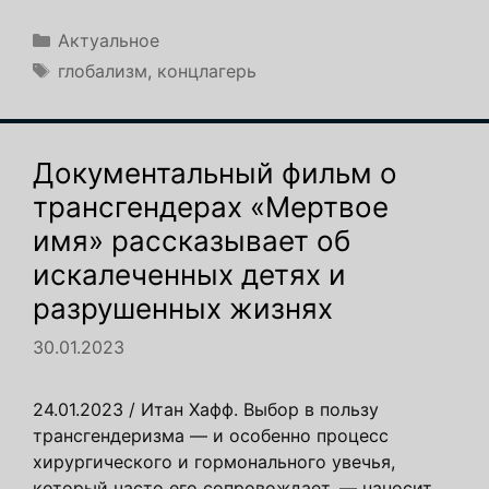
Рубрики
Актуальное
Метки
глобализм
,
концлагерь
Документальный фильм о
трансгендерах «Мертвое
имя» рассказывает об
искалеченных детях и
разрушенных жизнях
30.01.2023
24.01.2023 / Итан Хафф. Выбор в пользу
трансгендеризма — и особенно процесс
хирургического и гормонального увечья,
который часто его сопровождает, — наносит