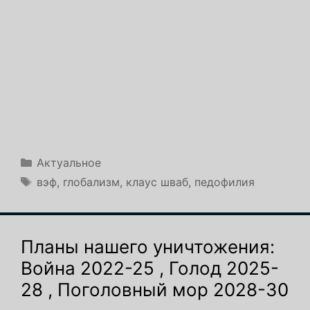
Рубрики
Актуальное
Метки
вэф
,
глобализм
,
клаус шваб
,
педофилия
Планы нашего уничтожения:
Война 2022-25 , Голод 2025-
28 , Поголовный мор 2028-30