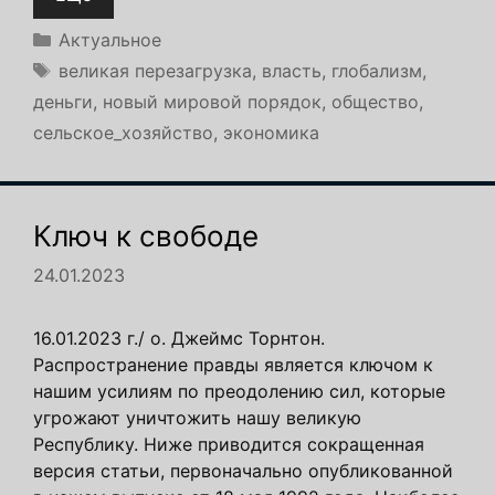
Рубрики
Актуальное
Метки
великая перезагрузка
,
власть
,
глобализм
,
деньги
,
новый мировой порядок
,
общество
,
сельское_хозяйство
,
экономика
Ключ к свободе
24.01.2023
16.01.2023 г./ о. Джеймс Торнтон.
Распространение правды является ключом к
нашим усилиям по преодолению сил, которые
угрожают уничтожить нашу великую
Республику. Ниже приводится сокращенная
версия статьи, первоначально опубликованной