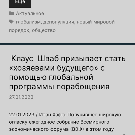
Ещё
Рубрики
Актуальное
Метки
глобализм
,
депопуляция
,
новый мировой
порядок
,
общество
Клаус Шваб призывает стать
«хозяевами будущего» с
помощью глобальной
программы порабощения
27.01.2023
22.01.2023 / Итан Хафф. Получившее широкую
огласку ежегодное собрание Всемирного
экономического форума (ВЭФ) в этом году