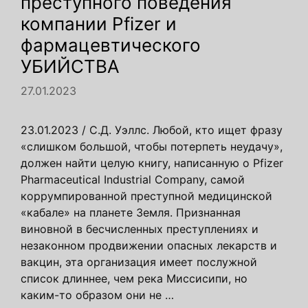
преступного поведения
компании Pfizer и
фармацевтического
УБИЙСТВА
27.01.2023
23.01.2023 / С.Д. Уэллс. Любой, кто ищет фразу
«слишком большой, чтобы потерпеть неудачу»,
должен найти целую книгу, написанную о Pfizer
Pharmaceutical Industrial Company, самой
коррумпированной преступной медицинской
«кабале» на планете Земля. Признанная
виновной в бесчисленных преступлениях и
незаконном продвижении опасных лекарств и
вакцин, эта организация имеет послужной
список длиннее, чем река Миссисипи, но
каким-то образом они не …