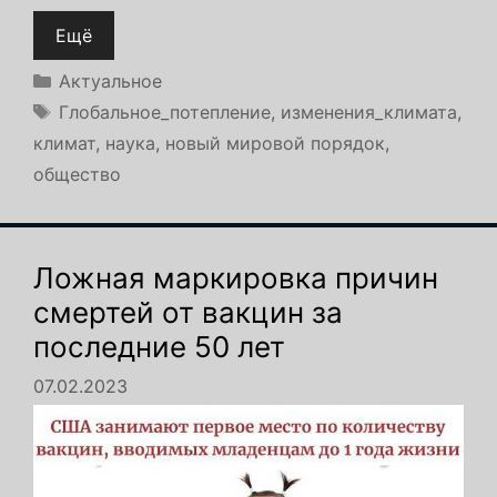
Ещё
Рубрики
Актуальное
Метки
Глобальное_потепление
,
изменения_климата
,
климат
,
наука
,
новый мировой порядок
,
общество
Ложная маркировка причин
смертей от вакцин за
последние 50 лет
07.02.2023